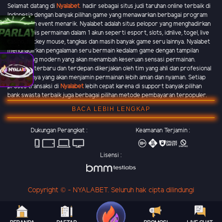
Selamat datang di
Nyalabet
.
hadir sebagai situs judi taruhan online terbaik di
Indonesia dengan banyak pilihan game yang menawarkan berbagai program
promo dan event menarik. Nyalabet adalah situs pelopor yang menghadirkan
banyak jenis permainan dalam 1 akun seperti esport, slots, idnlive, togel, live
casino, mickey mouse, tangkas dan masih banyak game seru lainnya. Nyalabet
menghadirkan pengalaman seru bermain kedalam game dengan tampilan
grafik yang modern yang akan menambah keseruan sensasi permainan.
Teknologi terbaru dan terdepan dikerjakan oleh tim yang ahli dan profesional
di bidangnya yang akan menjamin permainan lebih aman dan nyaman. Setiap
proses transaksi di
Nyalabet
lebih cepat karena di support banyak pilihan
bank swasta terbaik juga berbagai pilihan metode pembayaran terpopuler.
BACA LEBIH LENGKAP
Dukungan Perangkat :
Keamanan Terjamin :
Lisensi :
Copyright © - NYALABET. Seluruh hak cipta dilindungi