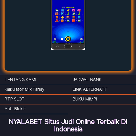
TENTANG KAMI
JADWAL BANK
Kalkulator Mix Parlay
LINK ALTERNATIF
RTP SLOT
BUKU MIMPI
Anti-Blokir
NYALABET Situs Judi Online Terbaik Di
Indonesia