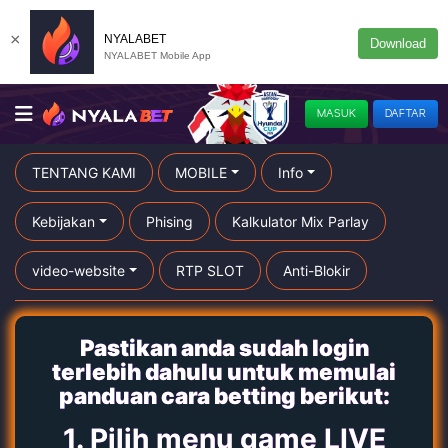
×
NYALABET
Download
NYALABET Mobile App
MASUK
DAFTAR
TENTANG KAMI
MOBILE
Info
Kebijakan
Phising
Kalkulator Mix Parlay
video-website
RTP SLOT
Anti-Blokir
Pastikan anda sudah login
terlebih dahulu untuk memulai
panduan cara betting berikut:
1. Pilih menu game LIVE