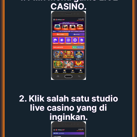
CASINO.
2. Klik salah satu studio
live casino yang di
inginkan.